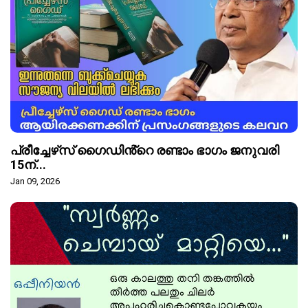
പ്രീച്ചേഴ്‌സ് ഗൈഡിൻ്റെ രണ്ടാം ഭാഗം ജനുവരി
15ന്...
Jan 09, 2026