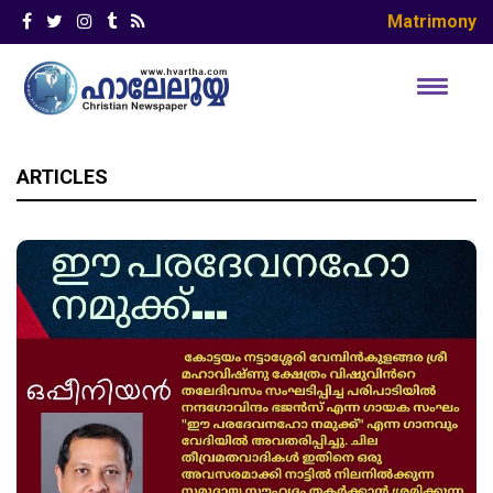
Matrimony
ARTICLES