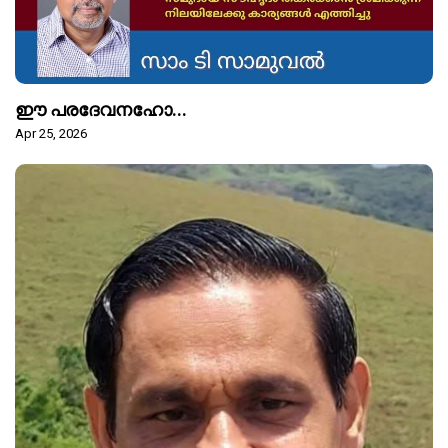
ഈ പരദേവനഹോ...
Apr 25, 2026