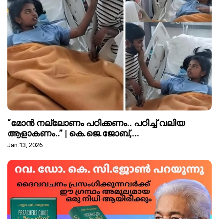
“മോൻ നല്ലോണം പഠിക്കണം.. പഠിച്ച് വലിയ
ആളാകണം..” | കെ.ജെ.ജോബ്,...
Jan 13, 2026