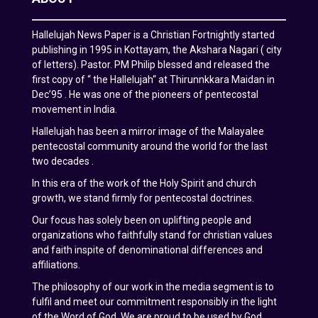
Hallelujah News Paper is a Christian Fortnightly started
publishing in 1995 in Kottayam, the Akshara Nagari ( city
of letters). Pastor. PM Philip blessed and released the
first copy of “ the Hallelujah“ at Thirunnkkara Maidan in
Dec’95 . He was one of the pioneers of pentecostal
movement in India.
Hallelujah has been a mirror image of the Malayalee
pentecostal community around the world for the last
two decades .
In this era of the work of the Holy Spirit and church
growth, we stand firmly for pentecostal doctrines.
Our focus has solely been on uplifting people and
organizations who faithfully stand for christian values
and faith inspite of denominational differences and
affiliations.
The philosophy of our work in the media segment is to
fulfil and meet our commitment responsibly in the light
of the Word of God. We are proud to be used by God