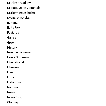
Dr. Aby P Mathew
Dr. Babu John Vettamala
Dr.Thomas Mullackal
Dyana chinthakal
Editorial
Edits Pick
Features
Gallery
Groom
History
Home main news
Home Sub news
International
Interview
Live
Local
Matrimony
National
News
News Story
Obituary