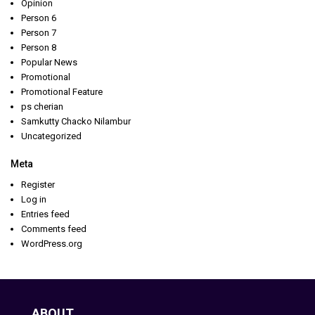
Opinion
Person 6
Person 7
Person 8
Popular News
Promotional
Promotional Feature
ps cherian
Samkutty Chacko Nilambur
Uncategorized
Meta
Register
Log in
Entries feed
Comments feed
WordPress.org
ABOUT