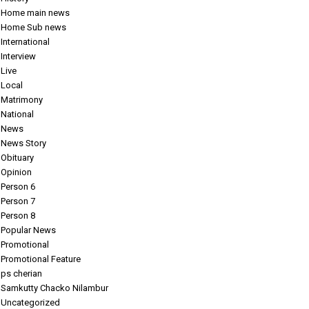
Home main news
Home Sub news
International
Interview
Live
Local
Matrimony
National
News
News Story
Obituary
Opinion
Person 6
Person 7
Person 8
Popular News
Promotional
Promotional Feature
ps cherian
Samkutty Chacko Nilambur
Uncategorized