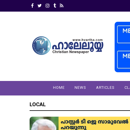
HOME
NEWS
ARTICLES
CL
LOCAL