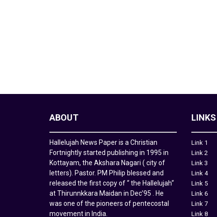
ABOUT
LINKS
Hallelujah News Paper is a Christian
Link 1
Fortnightly started publishing in 1995 in
Link 2
Kottayam, the Akshara Nagari ( city of
Link 3
letters). Pastor. PM Philip blessed and
Link 4
released the first copy of “ the Hallelujah“
Link 5
at Thirunnkkara Maidan in Dec’95 . He
Link 6
was one of the pioneers of pentecostal
Link 7
movement in India.
Link 8