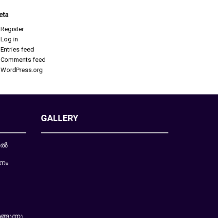
eta
Register
Log in
Entries feed
Comments feed
WordPress.org
GALLERY
ിൽ
നം
ങുന്നു