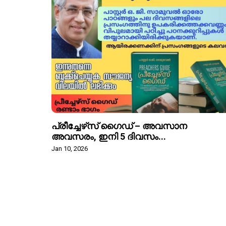
പ്രീച്ചേഴ്‌സ് ഗൈഡ് – അവസാന
അവസരം, ഇനി 5 ദിവസം...
Jan 10, 2026