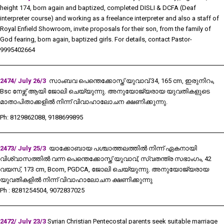
height 174, born again and baptized, completed DISLI & DCFA (Deaf
interpreter course) and working as a freelance interpreter and also a staff of
Royal Enfield Showroom, invite proposals for their son, from the family of
God fearing, born again, baptized girls. For details, contact Pastor-
9995402664
2474/ July 26/3
സാംബവ പെന്തെക്കോസ്ത് യുവാവ് 34, 165 cm, ഇരുനിറം,
Bsc നേഴ്സ് ആയി ജോലി ചെയ്യുന്നു. അനുയോജ്യരായ യുവതികളുടെ
മാതാപിതാക്കളിൽ നിന്ന് വിവാഹാലോചന ക്ഷണിക്കുന്നു.
Ph: 8129862088, 9188699895
2473/ July 25/3
യാക്കോബായ പശ്ചാത്തലത്തിൽ നിന്ന് ഏകനായി
വിശ്വാസത്തിൽ വന്ന പെന്തെക്കോസ്ത് യുവാവ്, സ്വതന്ത്ര സഭാംഗം, 42
വയസ്, 173 cm, Bcom, PGDCA, ജോലി ചെയ്യുന്നു. അനുയോജ്യരായ
യുവതികളിൽ നിന്ന് വിവാഹാലോചന ക്ഷണിക്കുന്നു
Ph : 8281254504, 9072837025
2472/ July 23/3
Syrian Christian Pentecostal parents seek suitable marriage