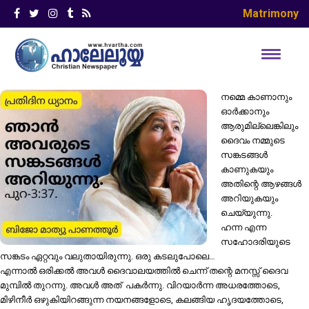
Matrimony
നമ്മെ കാണാനും
ഓർക്കാനും
ആരുമില്ലെങ്കിലും
ദൈവം നമ്മുടെ
സങ്കടങ്ങൾ
കാണുകയും
അതിന്റെ ആഴങ്ങൾ
അറിയുകയും
ചെയ്യുന്നു.
ഹന്ന എന്ന
സഹോദരിയുടെ
സങ്കടം ഏറ്റവും വലുതായിരുന്നു. ഒരു കടലുപോലെ…
എന്നാൽ ഒരിക്കൽ അവൾ ദൈവാലയത്തിൽ ചെന്ന് തന്റെ മനസ്സ് ദൈവ
മുമ്പിൽ തുറന്നു. അവൾ അത് പകർന്നു. വിറയാർന്ന അധരത്തോടെ,
മിഴിനീർ ഒഴുകിയിറങ്ങുന്ന നയനങ്ങളോടെ, കലങ്ങിയ ഹൃദയത്തോടെ,