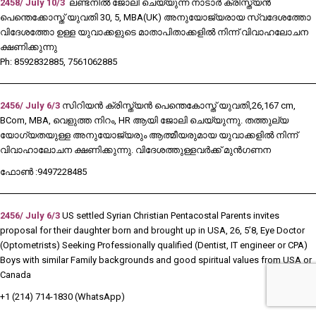
2458/ July 10/3
ലണ്ടനിൽ ജോലി ചെയ്യുന്ന നാടാർ ക്രിസ്ത്യൻ
പെന്തെക്കോസ്ത് യുവതി 30, 5, MBA(UK) അനുയോജ്യരായ സ്വദേശത്തോ
വിദേശത്തോ ഉള്ള യുവാക്കളുടെ മാതാപിതാക്കളിൽ നിന്ന് വിവാഹലോചന
ക്ഷണിക്കുന്നു
Ph: 8592832885, 7561062885
2456/ July 6/3
സിറിയൻ ക്രിസ്ത്യൻ പെന്തെകോസ്ത് യുവതി,26,167 cm,
BCom, MBA, വെളുത്ത നിറം, HR ആയി ജോലി ചെയ്യുന്നു. തത്തുല്യ
യോഗ്യതയുള്ള അനുയോജ്യരും ആത്മീയരുമായ യുവാക്കളിൽ നിന്ന്
വിവാഹാലോചന ക്ഷണിക്കുന്നു. വിദേശത്തുള്ളവർക്ക് മുൻഗണന
ഫോൺ :9497228485
2456/ July 6/3
US settled Syrian Christian Pentacostal Parents invites
proposal for their daughter born and brought up in USA, 26, 5’8, Eye Doctor
(Optometrists) Seeking Professionally qualified (Dentist, IT engineer or CPA)
Boys with similar Family backgrounds and good spiritual values from USA or
Canada
+1 (214) 714-1830 (WhatsApp)