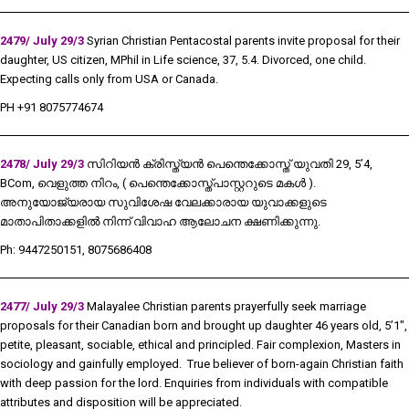
2479/ July 29/3
Syrian Christian Pentacostal parents invite proposal for their
daughter, US citizen, MPhil in Life science, 37, 5.4. Divorced, one child.
Expecting calls only from USA or Canada.
PH +91 8075774674
2478/ July 29/3
സിറിയൻ ക്രിസ്ത്യൻ പെന്തെക്കോസ്ത് യുവതി 29, 5’4,
BCom, വെളുത്ത നിറം, ( പെന്തെക്കോസ്ത്പാസ്റ്ററുടെ മകൾ ).
അനുയോജ്യരായ സുവിശേഷ വേലക്കാരായ യുവാക്കളുടെ
മാതാപിതാക്കളിൽ നിന്ന് വിവാഹ ആലോചന ക്ഷണിക്കുന്നു.
Ph: 9447250151, 8075686408
2477/ July 29/3
Malayalee Christian parents prayerfully seek marriage
proposals for their Canadian born and brought up daughter 46 years old, 5’1″,
petite, pleasant, sociable, ethical and principled. Fair complexion, Masters in
sociology and gainfully employed. True believer of born-again Christian faith
with deep passion for the lord. Enquiries from individuals with compatible
attributes and disposition will be appreciated.