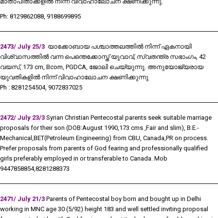
മാതാപിതാക്കളിൽ നിന്ന് വിവാഹാലോചന ക്ഷണിക്കുന്നു.
Ph: 8129862088, 9188699895
2473/ July 25/3
യാക്കോബായ പശ്ചാത്തലത്തിൽ നിന്ന് ഏകനായി
വിശ്വാസത്തിൽ വന്ന പെന്തെക്കോസ്ത് യുവാവ്, സ്വതന്ത്ര സഭാംഗം, 42
വയസ്, 173 cm, Bcom, PGDCA, ജോലി ചെയ്യുന്നു. അനുയോജ്യരായ
യുവതികളിൽ നിന്ന് വിവാഹാലോചന ക്ഷണിക്കുന്നു
Ph : 8281254504, 9072837025
2472/ July 23/3
Syrian Christian Pentecostal parents seek suitable marriage
proposals for their son (DOB:August 1990,173 cms ,Fair and slim), B.E.-
Mechanical,BET(Petroleum Engineering) from CBU, Canada,PR on process.
Prefer proposals from parents of God fearing and professionally qualified
girls preferably employed in or transferable to Canada. Mob
9447858854,8281288373
2471/ July 21/3
Parents of Pentecostal boy born and bought up in Delhi
working in MNC age 30 (5/92) height 183 and well settled inviting proposal