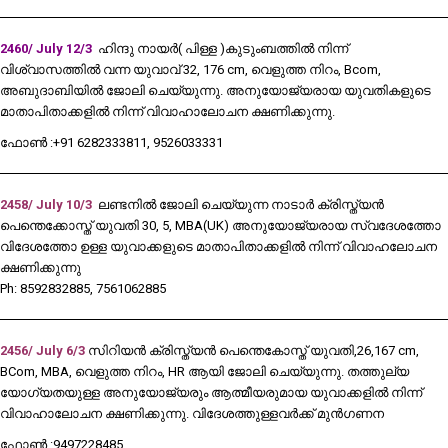
2460/ July 12/3
ഹിന്ദു നായർ( പിള്ള )കുടുംബത്തിൽ നിന്ന്
വിശ്വാസത്തിൽ വന്ന യുവാവ് 32, 176 cm, വെളുത്ത നിറം, Bcom,
അബുദാബിയിൽ ജോലി ചെയ്യുന്നു. അനുയോജ്യരായ യുവതികളുടെ
മാതാപിതാക്കളിൽ നിന്ന് വിവാഹാലോചന ക്ഷണിക്കുന്നു.
ഫോൺ :+91 6282333811, 9526033331
2458/ July 10/3
ലണ്ടനിൽ ജോലി ചെയ്യുന്ന നാടാർ ക്രിസ്ത്യൻ
പെന്തെക്കോസ്ത് യുവതി 30, 5, MBA(UK) അനുയോജ്യരായ സ്വദേശത്തോ
വിദേശത്തോ ഉള്ള യുവാക്കളുടെ മാതാപിതാക്കളിൽ നിന്ന് വിവാഹലോചന
ക്ഷണിക്കുന്നു
Ph: 8592832885, 7561062885
2456/ July 6/3
സിറിയൻ ക്രിസ്ത്യൻ പെന്തെകോസ്ത് യുവതി,26,167 cm,
BCom, MBA, വെളുത്ത നിറം, HR ആയി ജോലി ചെയ്യുന്നു. തത്തുല്യ
യോഗ്യതയുള്ള അനുയോജ്യരും ആത്മീയരുമായ യുവാക്കളിൽ നിന്ന്
വിവാഹാലോചന ക്ഷണിക്കുന്നു. വിദേശത്തുള്ളവർക്ക് മുൻഗണന
ഫോൺ :9497228485