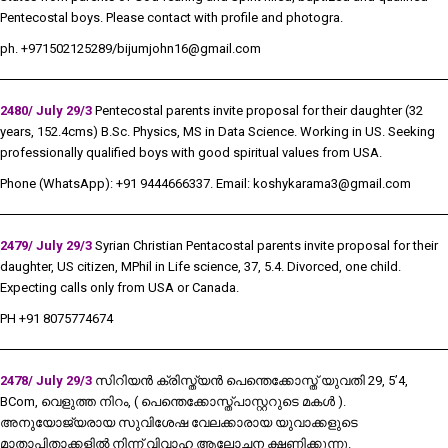
Pentecostal boys. Please contact with profile and photogra.
ph. +971502125289/
bijumjohn16@
gmail.com
2480/ July 29/
3
Pentecostal
parents invite proposal for their daughter (32
years, 152.4cms) B.Sc. Physics, MS in Data Science. Working in US. Seeking
professionally qualified boys with good spiritual values from USA.
Phone (WhatsApp): +91 9444666337. Email:
koshykarama3@gmail.com
2479/ July 29/3
Syrian Christian Pentacostal parents invite proposal for their
daughter, US citizen, MPhil in Life science, 37, 5.4. Divorced, one child.
Expecting calls only from USA or Canada.
PH +91 8075774674
2478/ July 29/3
സിറിയൻ ക്രിസ്ത്യൻ പെന്തെക്കോസ്ത് യുവതി 29, 5’4,
BCom, വെളുത്ത നിറം, ( പെന്തെക്കോസ്ത്പാസ്റ്ററുടെ മകൾ ).
അനുയോജ്യരായ സുവിശേഷ വേലക്കാരായ യുവാക്കളുടെ
മാതാപിതാക്കളിൽ നിന്ന് വിവാഹ ആലോചന ക്ഷണിക്കുന്നു.