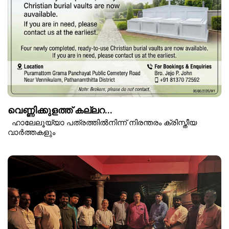
വെണ്ണിക്കുളത്ത് കല്ലറ...
ഹാലേലൂയ്യാ പത്രത്തിൽനിന്ന് നിരന്തരം ക്രിസ്തീയ
വാർത്തകളും