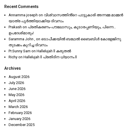
Recent Comments
Annamma joseph
on
വിശ്വാസത്തിൻ്റെ പാട്ടുകാരി അന്നമ്മ മാമ്മൻ
യാത്ര പൂർത്തിയാക്കിയ ദിവസം
Prakash
on
പ്രതികരണം-പൗലോസും, കൂടാരപ്പണിയും, പിന്നെ…
ഉപദേശിമാരും!
Saramma John ,
on
ടൊപീക്കയിൽ ബഥേൽ ബൈബിൾ കോളേജിനു
തുടക്കം കുറിച്ച ദിവസം
Pr.Sunny Sam
on
Hallelujah ll കരുതൽ
Richy
on
Hallelujah ll പ്രതിദിന ധ്യാനം ll
Archives
August 2026
July 2026
June 2026
May 2026
April 2026
March 2026
February 2026
January 2026
December 2025