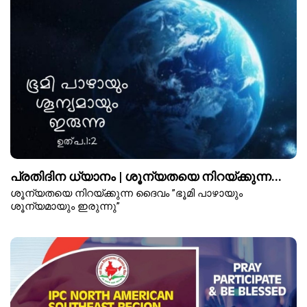
പ്രതിദിന ധ്യാനം | ശൂന്യതയെ നിറയ്ക്കുന്ന...
ശൂന്യതയെ നിറയ്ക്കുന്ന ദൈവം ”ഭൂമി പാഴായും
ശൂന്യമായും ഇരുന്നു”