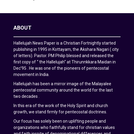
ABOUT
Hallelujah News Paper is a Christian Fortnightly started
publishing in 1995 in Kottayam, the Akshara Nagari ( city
of letters). Pastor. PM Philip blessed and released the
first copy of “ the Hallelujah“ at Thirunnkkara Maidan in
Dec’95 . He was one of the pioneers of pentecostal
movement in India.
Hallelujah has been a mirror image of the Malayalee
pentecostal community around the world for the last
two decades .
In this era of the work of the Holy Spirit and church
growth, we stand firmly for pentecostal doctrines.
Our focus has solely been on uplifting people and
organizations who faithfully stand for christian values
and faith inspite of denominational differences and