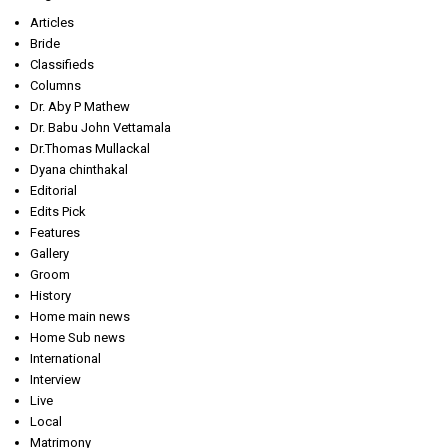
Articles
Bride
Classifieds
Columns
Dr. Aby P Mathew
Dr. Babu John Vettamala
Dr.Thomas Mullackal
Dyana chinthakal
Editorial
Edits Pick
Features
Gallery
Groom
History
Home main news
Home Sub news
International
Interview
Live
Local
Matrimony