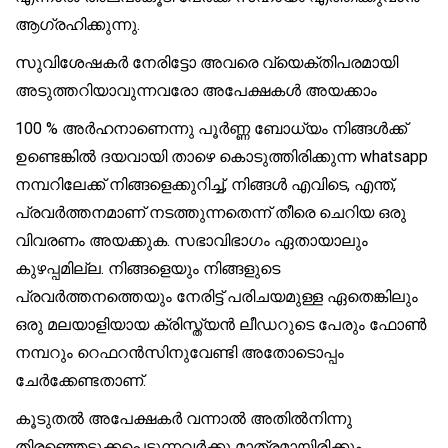
ആഗ്രഹിക്കുന്നു.
സുവിശേഷകർ നേരിട്ടോ അവരെ വ്യെക്തിപരമായി
അടുത്തറിയാവുന്നവരോ അപേക്ഷകൾ അയക്കാം
100 % അർഹനാണെന്നു പൂർണ്ണ ബോധ്യം നിങ്ങൾക്ക്
ഉണ്ടെങ്കിൽ ദയവായി താഴെ കൊടുത്തിരിക്കുന്ന whatsapp
നമ്പറിലേക്ക് നിങ്ങളെക്കുറിച്ച്, നിങ്ങൾ എവിടെ, എന്ത്,
പ്രവർത്തനമാണ് നടത്തുന്നതെന്ന് തീരെ ചെറിയ ഒരു
വിവരണം അയക്കുക. സഭാവിഭാഗം ഏതായാലും
കുഴപ്പമില്ല. നിങ്ങളെയും നിങ്ങളുടെ
പ്രവർത്തനത്തെയും നേരിട്ട് പരിചയമുള്ള ഏതെങ്കിലും
ഒരു മലയാളിയായ ക്രിസ്ത്യൻ ലീഡറുടെ പേരും ഫോൺ
നമ്പറും റെഫറൻസിനുവേണ്ടി അതോടൊപ്പം
ചേർക്കേണ്ടതാണ്.
കൂടുതൽ അപേക്ഷകർ വന്നാൽ അതിൽനിന്നു
തിരഞ്ഞെടുക്കപെടുന്നവർക്കു മാത്രമായിരിക്കും