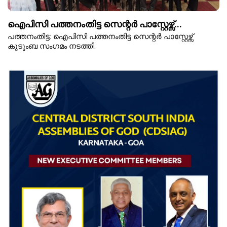
ഐപിസി പത്തനംതിട്ട സെന്റർ പാസ്റ്റേഴ്സ്...
പത്തനംതിട്ട: ഐപിസി പത്തനംതിട്ട സെന്റർ പാസ്റ്റേഴ്സ്
കുടുംബ സംഗമം നടത്തി.