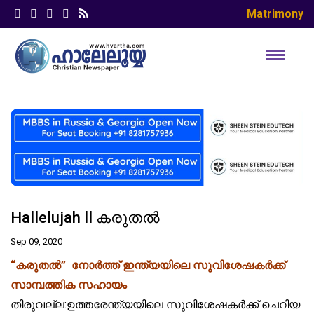
Matrimony
Hallelujah ll കരുതൽ
Sep 09, 2020
“കരുതൽ” നോർത്ത് ഇന്ത്യയിലെ സുവിശേഷകർക്ക്
സാമ്പത്തിക സഹായം
തിരുവല്ല:ഉത്തരേന്ത്യയിലെ സുവിശേഷകർക്ക് ചെറിയ