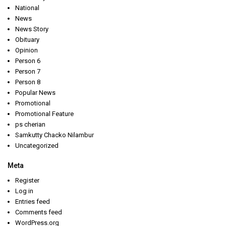
National
News
News Story
Obituary
Opinion
Person 6
Person 7
Person 8
Popular News
Promotional
Promotional Feature
ps cherian
Samkutty Chacko Nilambur
Uncategorized
Meta
Register
Log in
Entries feed
Comments feed
WordPress.org