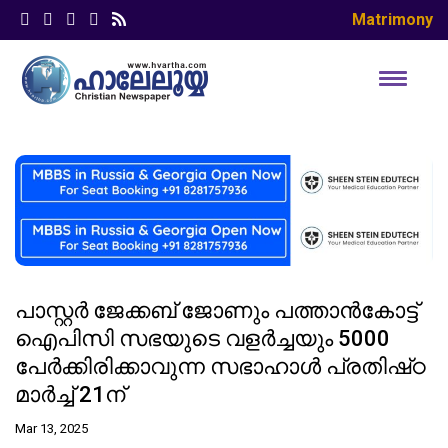
Matrimony
പാസ്റ്റർ ജേക്കബ് ജോണും പത്താൻകോട്ട്
ഐപിസി സഭയുടെ വളർച്ചയും 5000
പേർക്കിരിക്കാവുന്ന സഭാഹാൾ പ്രതിഷ്‌ഠ
മാർച്ച് 21ന്
Mar 13, 2025