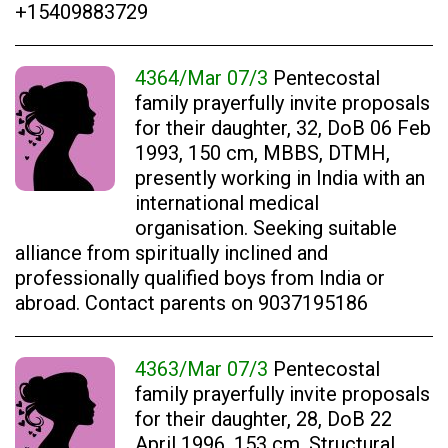
+15409883729
4364/Mar 07/3
Pentecostal
family prayerfully invite proposals
for their daughter, 32, DoB 06 Feb
1993, 150 cm, MBBS, DTMH,
presently working in India with an
international medical
organisation. Seeking suitable
alliance from spiritually inclined and
professionally qualified boys from India or
abroad. Contact parents on 9037195186
4363/Mar 07/3
Pentecostal
family prayerfully invite proposals
for their daughter, 28, DoB 22
April 1996, 153 cm, Structural