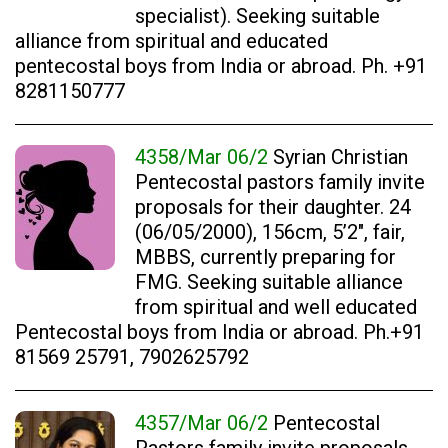
specialist). Seeking suitable
alliance from spiritual and educated
pentecostal boys from India or abroad. Ph. +91
8281150777
4358/Mar 06/2
Syrian Christian
Pentecostal pastors family invite
proposals for their daughter. 24
(06/05/2000), 156cm, 5’2″, fair,
MBBS, currently preparing for
FMG. Seeking suitable alliance
from spiritual and well educated
Pentecostal boys from India or abroad. Ph.+91
81569 25791, 7902625792
4357/Mar 06/2
Pentecostal