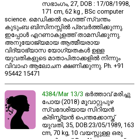
സഭാംഗം, 27, DOB : 17/08/1998,
171 cm, 62 kg , BSc computer
science. മെഡിക്കൽ രംഗത്ത് സ്വന്തം
കുടുംബ ബിസിനസ്സിൽ പ്രവർത്തിക്കുന്നു.
ഇപ്പോൾ എറണാകുളത്ത് താമസിക്കുന്നു.
അനുയോജ്യമായ ആത്മീയരായ
വിദ്യാഭ്യാസ യോഗ്യതകൾ ഉള്ള
യുവതികളുടെ മാതാപിതാക്കളിൽ നിന്നും
വിവാഹ ആലോചന ക്ഷണിക്കുന്നു. Ph. +91
95442 15471
4384/Mar 13/3
ഭർത്താവ് മരിച്ചു
പോയ (2018) മൂവാറ്റുപുഴ
സ്വദേശിയായ സിറിയൻ
ക്രിസ്ത്യൻ പെന്തക്കോസ്ത്
യുവതി, 35, DOB:23/05/1989, 163
cm, 70 kg, 10 വയസ്സുള്ള ഒരു