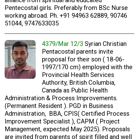
alliance from spiritual and educated
Pentecostal girls. Preferably from BSc Nurse
working abroad. Ph. +91 94963 62889, 90746
51044, 9747633035
4379/Mar 12/3
Syrian Christian
Pentacostal parents invite
proposal for their son ( 18-06-
1997/170 cm) employed with the
Provincial Health Services
Authority, British Columbia,
Canada as Public Health
Administration & Process Improvements.
(Permanent Resident ). PGD in Business
Administration, BBA, CPIS( Certified Process
Improvement Specialist ), CAPM ( Project
Management, expected May 2025). Proposals
are invited from parents of spirit filled and well