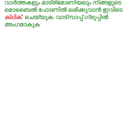
വാർത്തകളും മാട്രിമോണിയലും നിങ്ങളുടെ
മൊബൈൽ ഫോണിൽ ലഭിക്കുവാൻ ഇവിടെ
ക്ലിക്
ചെയ്യുക. വാട്സാപ്പ് ഗ്രൂപ്പിൽ
അംഗമാകുക