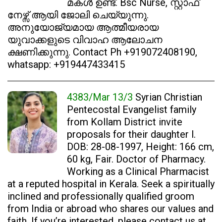
മകൾ ഉണ്ട്. Bsc Nurse, സ്റ്റാഫ്
നേഴ്സ് ആയി ജോലി ചെയ്യുന്നു.
അനുയോജ്യമായ ആത്മീയരായ
യുവാക്കളുടെ വിവാഹ ആലോചന
ക്ഷണിക്കുന്നു. Contact Ph +919072408190,
whatsapp: +919447433415
4383/Mar 13/3
Syrian Christian
Pentecostal Evangelist family
from Kollam District invite
proposals for their daughter l.
DOB: 28-08-1997, Height: 166 cm,
60 kg, Fair. Doctor of Pharmacy.
Working as a Clinical Pharmacist
at a reputed hospital in Kerala. Seek a spiritually
inclined and professionally qualified groom
from India or abroad who shares our values and
faith. If you’re interested, please contact us at