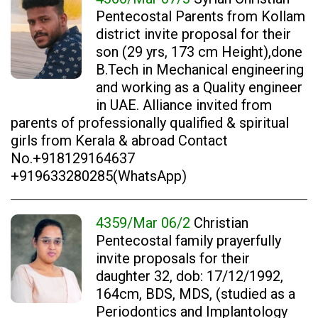
Pentecostal Parents from Kollam
district invite proposal for their
son (29 yrs, 173 cm Height),done
B.Tech in Mechanical engineering
and working as a Quality engineer
in UAE. Alliance invited from
parents of professionally qualified & spiritual
girls from Kerala & abroad Contact
No.+918129164637
+919633280285(WhatsApp)
4359/Mar 06/2
Christian
Pentecostal family prayerfully
invite proposals for their
daughter 32, dob: 17/12/1992,
164cm, BDS, MDS, (studied as a
Periodontics and Implantology