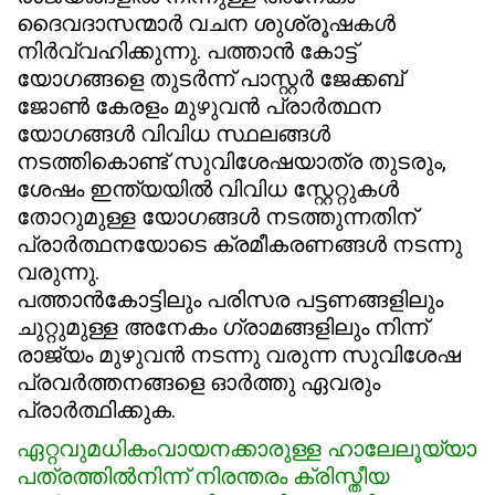
ദൈവദാസന്മാർ വചന ശുശ്രൂഷകൾ
നിർവ്വഹിക്കുന്നു. പത്താൻ കോട്ട്
യോഗങ്ങളെ തുടർന്ന് പാസ്റ്റർ ജേക്കബ്
ജോൺ കേരളം മുഴുവൻ പ്രാർത്ഥന
യോഗങ്ങൾ വിവിധ സ്ഥലങ്ങൾ
നടത്തികൊണ്ട് സുവിശേഷയാത്ര തുടരും,
ശേഷം ഇന്ത്യയിൽ വിവിധ സ്റ്റേറ്റുകൾ
തോറുമുള്ള യോഗങ്ങൾ നടത്തുന്നതിന്
പ്രാർത്ഥനയോടെ ക്രമീകരണങ്ങൾ നടന്നു
വരുന്നു.
പത്താൻകോട്ടിലും പരിസര പട്ടണങ്ങളിലും
ചുറ്റുമുള്ള അനേകം ഗ്രാമങ്ങളിലും നിന്ന്
രാജ്യം മുഴുവൻ നടന്നു വരുന്ന സുവിശേഷ
പ്രവർത്തനങ്ങളെ ഓർത്തു ഏവരും
പ്രാർത്ഥിക്കുക.
ഏ
റ്റവുമധികം
വായനക്കാരുള്ള ഹാലേലൂയ്യാ
പത്രത്തിൽനിന്ന് നിരന്തരം ക്രിസ്തീയ