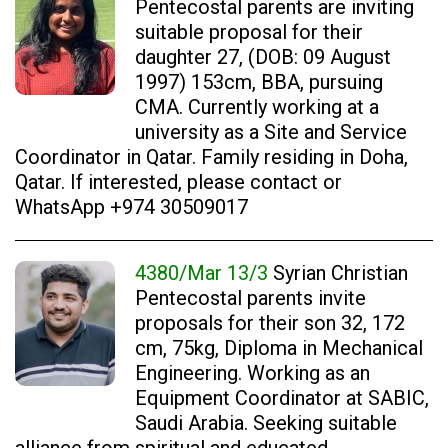
Pentecostal parents are inviting
suitable proposal for their
daughter 27, (DOB: 09 August
1997) 153cm, BBA, pursuing
CMA. Currently working at a
university as a Site and Service
Coordinator in Qatar. Family residing in Doha,
Qatar. If interested, please contact or
WhatsApp +974 30509017
4380/Mar 13/3
Syrian Christian
Pentecostal parents invite
proposals for their son 32, 172
cm, 75kg, Diploma in Mechanical
Engineering. Working as an
Equipment Coordinator at SABIC,
Saudi Arabia. Seeking suitable