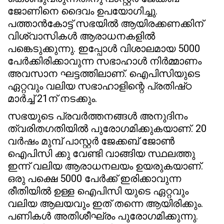
ജോണിനെ ദൈവം ഉപയോഗിച്ചു.
പത്താൻകോട്ട് സഭയിൽ ആയിരക്കണക്കിന്
വിശ്വാസികൾ ആരാധനകളിൽ
പങ്കെടുക്കുന്നു. ഇപ്പോൾ വിശാലമായ 5000
പേർക്കിരിക്കാവുന്ന സഭാഹാൾ നിർമ്മാണം
അവസാന ഘട്ടത്തിലാണ്. ഐപിസിയുടെ
ഏറ്റവും വലിയ സഭാഹാളിന്റെ പ്രതിഷ്‌ഠ
മാർച്ച് 21ന് നടക്കും.
സഭയുടെ പ്രവർത്തനങ്ങൾ അനുദിനം
ത്വരിതഗതിയിൽ പുരോഗമിക്കുകയാണ്. 20
വർഷം മുമ്പ് പാസ്റ്റർ ജേക്കബ് ജോൺ
ഐപിസി ക്കു വേണ്ടി വാങ്ങിയ സ്ഥലത്തു
ഇന്ന്‌ വലിയ ആരാധനലയം ഉയരുകയാണ്.
ഒരു പക്ഷെ 5000 പേർക്ക് ഇരിക്കാവുന്ന
രീതിയിൽ ഉള്ള ഐപിസി യുടെ ഏറ്റവും
വലിയ ആലയവും ഇത് തന്നെ ആയിരിക്കും.
പണികൾ അതിശീഘ്രം പുരോഗമിക്കുന്നു.