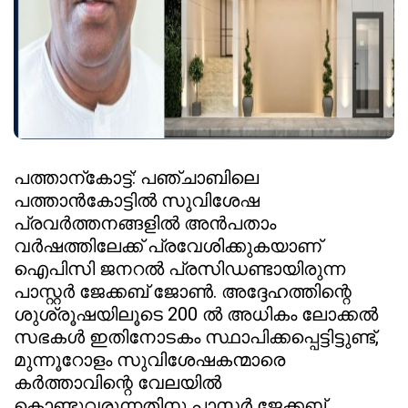
പത്താന്കോട്ട്: പഞ്ചാബിലെ
പത്താൻകോട്ടിൽ സുവിശേഷ
പ്രവർത്തനങ്ങളിൽ അൻപതാം
വർഷത്തിലേക്ക് പ്രവേശിക്കുകയാണ്
ഐപിസി ജനറൽ പ്രസിഡണ്ടായിരുന്ന
പാസ്റ്റർ ജേക്കബ് ജോൺ. അദ്ദേഹത്തിന്റെ
ശുശ്രൂഷയിലൂടെ 200 ൽ അധികം ലോക്കൽ
സഭകൾ ഇതിനോടകം സ്ഥാപിക്കപ്പെട്ടിട്ടുണ്ട്,
മുന്നൂറോളം സുവിശേഷകന്മാരെ
കർത്താവിന്റെ വേലയിൽ
കൊണ്ടുവരുന്നതിനു പാസ്റ്റർ ജേക്കബ്