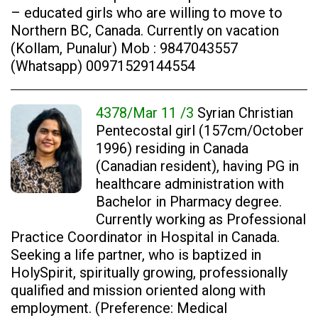
– educated girls who are willing to move to
Northern BC, Canada. Currently on vacation
(Kollam, Punalur) Mob : 9847043557
(Whatsapp) 00971529144554
4378/Mar 11 /3
Syrian Christian
Pentecostal girl (157cm/October
1996) residing in Canada
(Canadian resident), having PG in
healthcare administration with
Bachelor in Pharmacy degree.
Currently working as Professional
Practice Coordinator in Hospital in Canada.
Seeking a life partner, who is baptized in
HolySpirit, spiritually growing, professionally
qualified and mission oriented along with
employment. (Preference: Medical