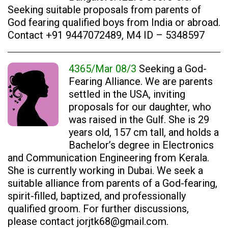
Seeking suitable proposals from parents of
God fearing qualified boys from India or abroad.
Contact +91 9447072489, M4 ID – 5348597
4365/Mar 08/3
Seeking a God-
Fearing Alliance. We are parents
settled in the USA, inviting
proposals for our daughter, who
was raised in the Gulf. She is 29
years old, 157 cm tall, and holds a
Bachelor’s degree in Electronics
and Communication Engineering from Kerala.
She is currently working in Dubai. We seek a
suitable alliance from parents of a God-fearing,
spirit-filled, baptized, and professionally
qualified groom. For further discussions,
please contact
jorjtk68@gmail.com
.