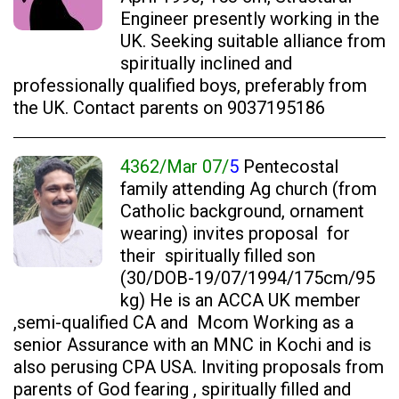
Engineer presently working in the
UK. Seeking suitable alliance from
spiritually inclined and
professionally qualified boys, preferably from
the UK. Contact parents on 9037195186
4362/Mar 07/
5
Pentecostal
family attending Ag church (from
Catholic background, ornament
wearing) invites proposal for
their spiritually filled son
(30/DOB-19/07/1994/175cm/95
kg) He is an ACCA UK member
,semi-qualified CA and Mcom Working as a
senior Assurance with an MNC in Kochi and is
also perusing CPA USA. Inviting proposals from
parents of God fearing , spiritually filled and