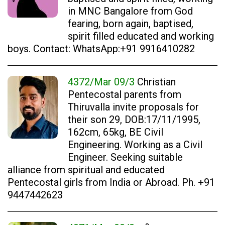
in MNC Bangalore from God
fearing, born again, baptised,
spirit filled educated and working
boys. Contact: WhatsApp:+91 9916410282
4372/Mar 09/3
Christian
Pentecostal parents from
Thiruvalla invite proposals for
their son 29, DOB:17/11/1995,
162cm, 65kg, BE Civil
Engineering. Working as a Civil
Engineer. Seeking suitable
alliance from spiritual and educated
Pentecostal girls from India or Abroad. Ph. +91
9447442623