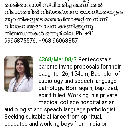
രക്ഷിതാവായി സ്വീകരിച്ച മെഡിക്കൽ
വിഭാഗത്തിൽ വിദ്യാഭ്യാസ യോഗ്യതയുള്ള
യുവതികളുടെ മാതാപിതാക്കളിൽ നിന്ന്
വിവാഹ ആലോചന ക്ഷണിക്കുന്നു.
നിബന്ധനകൾ ഒന്നുമില്ല. Ph. +91
9995875576, +968 96068357
4368/Mar 08/3
Pentecostals
parents invite proposals for their
daughter 26, 154cm, Bachelor of
audiology and speech language
pathology. Born again, baptized,
spirit filled. Working in a private
medical college hospital as an
audiologist and speach language pathologist.
Seeking suitable alliance from spiritual,
educated and working boys from India or