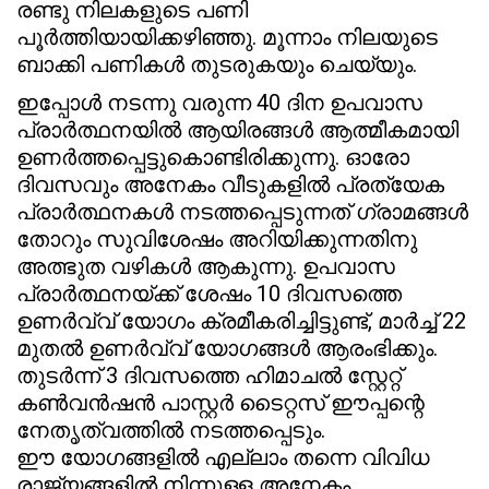
രണ്ടു നിലകളുടെ പണി
പൂർത്തിയായിക്കഴിഞ്ഞു. മൂന്നാം നിലയുടെ
ബാക്കി പണികൾ തുടരുകയും ചെയ്യും.
ഇപ്പോൾ നടന്നു വരുന്ന 40 ദിന ഉപവാസ
പ്രാർത്ഥനയിൽ ആയിരങ്ങൾ ആത്മീകമായി
ഉണർത്തപ്പെട്ടുകൊണ്ടിരിക്കുന്നു. ഓരോ
ദിവസവും അനേകം വീടുകളിൽ പ്രത്യേക
പ്രാർത്ഥനകൾ നടത്തപ്പെടുന്നത് ഗ്രാമങ്ങൾ
തോറും സുവിശേഷം അറിയിക്കുന്നതിനു
അത്ഭുത വഴികൾ ആകുന്നു. ഉപവാസ
പ്രാർത്ഥനയ്ക്ക് ശേഷം 10 ദിവസത്തെ
ഉണർവ്വ് യോഗം ക്രമീകരിച്ചിട്ടുണ്ട്, മാർച്ച് 22
മുതൽ ഉണർവ്വ് യോഗങ്ങൾ ആരംഭിക്കും.
തുടർന്ന് 3 ദിവസത്തെ ഹിമാചൽ സ്റ്റേറ്റ്
കൺവൻഷൻ പാസ്റ്റർ ടൈറ്റസ് ഈപ്പന്റെ
നേതൃത്വത്തിൽ നടത്തപ്പെടും.
ഈ യോഗങ്ങളിൽ എല്ലാം തന്നെ വിവിധ
രാജ്യങ്ങളിൽ നിന്നുള്ള അനേകം