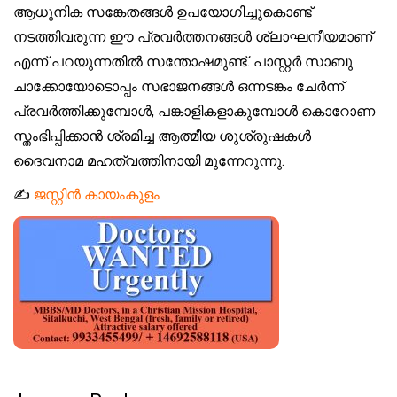
ആധുനിക സങ്കേതങ്ങൾ ഉപയോഗിച്ചുകൊണ്ട്
നടത്തിവരുന്ന ഈ പ്രവർത്തനങ്ങൾ ശ്ലാഘനീയമാണ്
എന്ന് പറയുന്നതിൽ സന്തോഷമുണ്ട്. പാസ്റ്റർ സാബു
ചാക്കോയോടൊപ്പം സഭാജനങ്ങൾ ഒന്നടങ്കം ചേർന്ന്
പ്രവർത്തിക്കുമ്പോൾ, പങ്കാളികളാകുമ്പോൾ കൊറോണ
സ്തംഭിപ്പിക്കാൻ ശ്രമിച്ച ആത്മീയ ശുശ്രുഷകൾ
ദൈവനാമ മഹത്വത്തിനായി മുന്നേറുന്നു.
✍️
ജസ്റ്റിൻ കായംകുളം