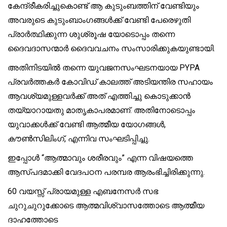
കേന്ദ്രീകരിച്ചുകൊണ്ട് ആ കുടുംബത്തിന് വേണ്ടിയും
അവരുടെ കുടുംബാംഗങ്ങൾക്ക് വേണ്ടി പേരെഴുതി
പ്രാർത്ഥിക്കുന്ന ശുശ്രൂഷ യോടൊപ്പം തന്നെ
ദൈവദാസന്മാർ ദൈവവചനം സംസാരിക്കുകയുണ്ടായി.
അതിനിടയിൽ തന്നെ യുവജനസംഘടനയായ PYPA
പ്രവർത്തകർ കോവിഡ് കാലത്ത് അടിയന്തിര സഹായം
ആവശ്യമുള്ളവർക്ക് അത് എത്തിച്ചു കൊടുക്കാൻ
തയ്യാറായതു മാതൃകാപരമാണ്. അതിനോടൊപ്പം
യുവാക്കൾക്ക് വേണ്ടി ആത്മീയ യോഗങ്ങൾ,
കൗൺസിലിംഗ്, എന്നിവ സംഘടിപ്പിച്ചു.
ഇപ്പോൾ “ആത്മാവും ശരീരവും” എന്ന വിഷയത്തെ
ആസ്പദമാക്കി വേദപഠന പരമ്പര ആരംഭിച്ചിരിക്കുന്നു.
60 വയസ്സ് പ്രായമുള്ള എബനേസർ സഭ
ചുറുചുറുക്കോടെ ആത്മവിശ്വാസത്തോടെ ആത്മീയ
ദാഹത്തോടെ