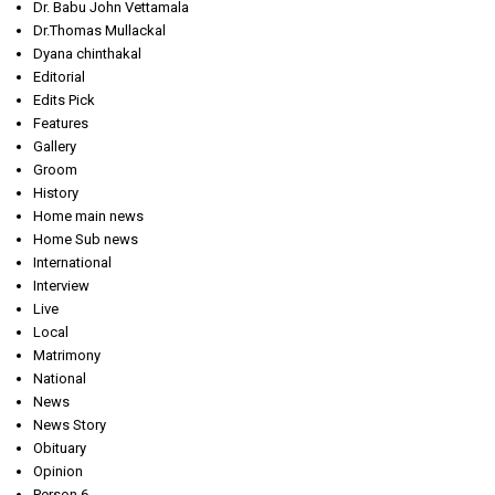
Dr. Babu John Vettamala
Dr.Thomas Mullackal
Dyana chinthakal
Editorial
Edits Pick
Features
Gallery
Groom
History
Home main news
Home Sub news
International
Interview
Live
Local
Matrimony
National
News
News Story
Obituary
Opinion
Person 6