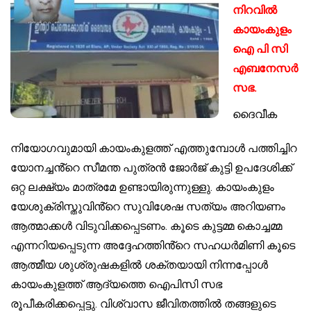
നിറവിൽ
കായംകുളം
ഐ പി സി
എബനേസർ
സഭ.
ദൈവീക
നിയോഗവുമായി കായംകുളത്ത് എത്തുമ്പോൾ പത്തിച്ചിറ
യോനച്ചൻ്റെ സീമന്ത പുത്രൻ ജോർജ് കുട്ടി ഉപദേശിക്ക്
ഒറ്റ ലക്ഷ്യം മാത്രമേ ഉണ്ടായിരുന്നുള്ളു. കായംകുളം
യേശുക്രിസ്തുവിൻ്റെ സുവിശേഷ സത്യം അറിയണം
ആത്മാക്കൾ വിടുവിക്കപ്പെടണം. കൂടെ കുട്ടമ്മ കൊച്ചമ്മ
എന്നറിയപ്പെടുന്ന അദ്ദേഹത്തിൻ്റെ സഹധർമിണി കൂടെ
ആത്മീയ ശുശ്രുഷകളിൽ ശക്തയായി നിന്നപ്പോൾ
കായംകുളത്ത് ആദ്യത്തെ ഐപിസി സഭ
രൂപീകരിക്കപ്പെട്ടു. വിശ്വാസ ജീവിതത്തിൽ തങ്ങളുടെ