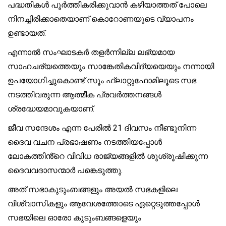
പദ്ധതികൾ പൂർത്തീകരിക്കുവാൻ കഴിയാത്തത് പോലെ
നിനച്ചിരിക്കാതെയാണ് കൊറോണയുടെ വ്യാപനം
ഉണ്ടായത്.
എന്നാൽ സംഘാടകർ തളർന്നില്ല ലഭ്യമായ
സാഹചര്യത്തെയും സാങ്കേതികവിദ്യയെയും നന്നായി
ഉപയോഗിച്ചുകൊണ്ട് സൂം ഫ്ലാറ്റുഫോമിലൂടെ സഭ
നടത്തിവരുന്ന ആത്മീക പ്രവർത്തനങ്ങൾ
ശ്രദ്ധേയമാവുകയാണ്.
ജീവ സന്ദേശം എന്ന പേരിൽ 21 ദിവസം നീണ്ടുനിന്ന
ദൈവ വചന പ്രഭാഷണം നടത്തിയപ്പോൾ
ലോകത്തിൻ്റെ വിവിധ രാജ്യങ്ങളിൽ ശുശ്രൂഷിക്കുന്ന
ദൈവവദാസന്മാർ പങ്കെടുത്തു.
അത് സഭാകുടുംബങ്ങളും അയൽ സഭകളിലെ
വിശ്വാസികളും ആവേശത്തോടെ ഏറ്റെടുത്തപ്പോൾ
സഭയിലെ ഓരോ കുടുംബങ്ങളെയും