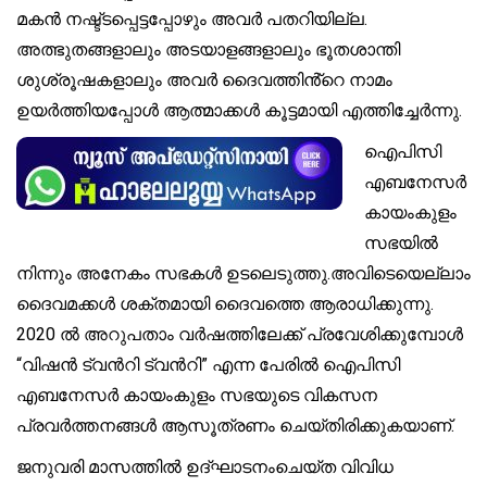
മകൻ നഷ്ട്ടപ്പെട്ടപ്പോഴും അവർ പതറിയില്ല.
അത്ഭുതങ്ങളാലും അടയാളങ്ങളാലും ഭൂതശാന്തി
ശുശ്രൂഷകളാലും അവർ ദൈവത്തിൻ്റെ നാമം
ഉയർത്തിയപ്പോൾ ആത്മാക്കൾ കൂട്ടമായി എത്തിച്ചേർന്നു.
ഐപിസി
എബനേസർ
കായംകുളം
സഭയിൽ
നിന്നും അനേകം സഭകൾ ഉടലെടുത്തു.അവിടെയെല്ലാം
ദൈവമക്കൾ ശക്തമായി ദൈവത്തെ ആരാധിക്കുന്നു.
2020 ൽ അറുപതാം വർഷത്തിലേക്ക് പ്രവേശിക്കുമ്പോൾ
“വിഷൻ ട്വൻറി ട്വൻറി” എന്ന പേരിൽ ഐപിസി
എബനേസർ കായംകുളം സഭയുടെ വികസന
പ്രവർത്തനങ്ങൾ ആസൂത്രണം ചെയ്തിരിക്കുകയാണ്.
ജനുവരി മാസത്തിൽ ഉദ്ഘാടനംചെയ്ത വിവിധ