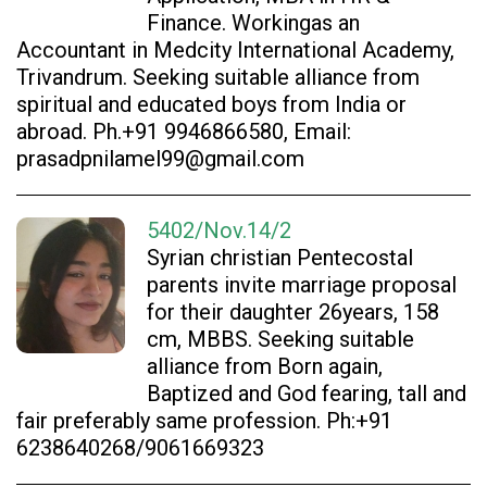
Finance. Workingas an
Accountant in Medcity International Academy,
Trivandrum. Seeking suitable alliance from
spiritual and educated boys from India or
abroad. Ph.+91 9946866580, Email:
prasadpnilamel99@gmail.com
5402/Nov.14/2
Syrian christian Pentecostal
parents invite marriage proposal
for their daughter 26years, 158
cm, MBBS. Seeking suitable
alliance from Born again,
Baptized and God fearing, tall and
fair preferably same profession. Ph:+91
6238640268/9061669323