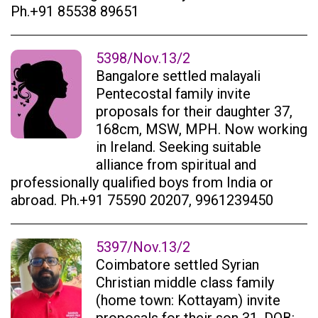
Ph.+91 85538 89651
5398/Nov.13/2
Bangalore settled malayali
Pentecostal family invite
proposals for their daughter 37,
168cm, MSW, MPH. Now working
in Ireland. Seeking suitable
alliance from spiritual and
professionally qualified boys from India or
abroad. Ph.+91 75590 20207, 9961239450
5397/Nov.13/2
Coimbatore settled Syrian
Christian middle class family
(home town: Kottayam) invite