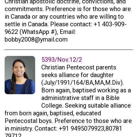
Christian apostolic doctrine, convictions, and
commitments. Preference is for those who are
in Canada or any countries who are willing to
settle in Canada. Please contact: +1 403-909-
9622 (WhatsApp #), Email:
bobby2008@ymail.com
5393/Nov.12/2
Christian Pentecost parents
seeks alliance for daughter
(July/1991/164/BA,MA,M.Div).
Born again, baptised working as a
administrative staff in a Bible
College. Seeking suitable alliance
from born again, baptised, educated
Pentecostal boys. Preference to those who are
in ministry. Contact: +91 9495079923,80781
79712