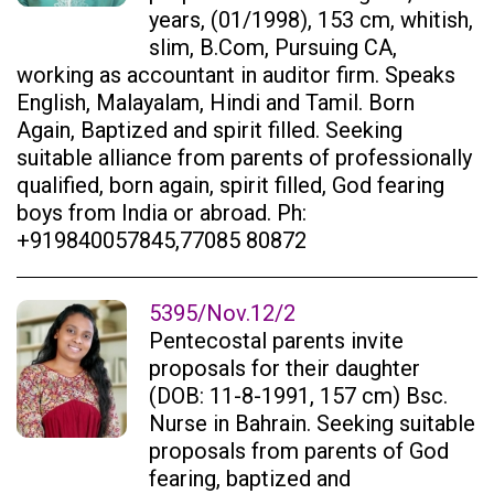
years, (01/1998), 153 cm, whitish,
slim, B.Com, Pursuing CA,
working as accountant in auditor firm. Speaks
English, Malayalam, Hindi and Tamil. Born
Again, Baptized and spirit filled. Seeking
suitable alliance from parents of professionally
qualified, born again, spirit filled, God fearing
boys from India or abroad. Ph:
+919840057845,77085 80872
5395/Nov.12/2
Pentecostal parents invite
proposals for their daughter
(DOB: 11-8-1991, 157 cm) Bsc.
Nurse in Bahrain. Seeking suitable
proposals from parents of God
fearing, baptized and