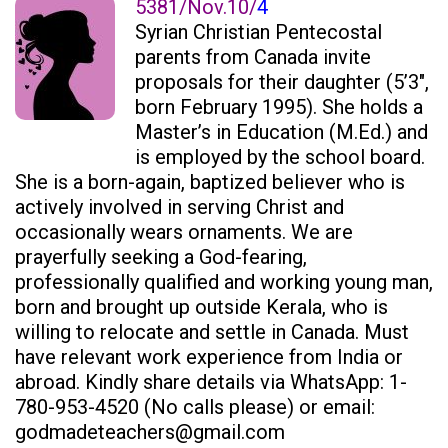
5381/Nov.10/
4
Syrian Christian Pentecostal
parents from Canada invite
proposals for their daughter (5’3″,
born February 1995). She holds a
Master’s in Education (M.Ed.) and
is employed by the school board.
She is a born-again, baptized believer who is
actively involved in serving Christ and
occasionally wears ornaments. We are
prayerfully seeking a God-fearing,
professionally qualified and working young man,
born and brought up outside Kerala, who is
willing to relocate and settle in Canada. Must
have relevant work experience from India or
abroad. Kindly share details via WhatsApp: 1-
780-953-4520 (No calls please) or email:
godmadeteachers@gmail.com