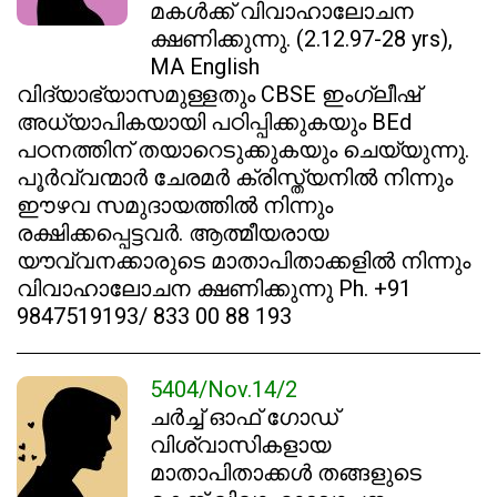
മകൾക്ക് വിവാഹാലോചന
ക്ഷണിക്കുന്നു. (2.12.97-28 yrs),
MA English
വിദ്യാഭ്യാസമുള്ളതും CBSE ഇംഗ്ലീഷ്
അധ്യാപികയായി പഠിപ്പിക്കുകയും BEd
പഠനത്തിന് തയാറെടുക്കുകയും ചെയ്യുന്നു.
പൂർവ്വന്മാർ ചേരമർ ക്രിസ്ത്യനിൽ നിന്നും
ഈഴവ സമുദായത്തിൽ നിന്നും
രക്ഷിക്കപ്പെട്ടവർ. ആത്മീയരായ
യൗവ്വനക്കാരുടെ മാതാപിതാക്കളിൽ നിന്നും
വിവാഹാലോചന ക്ഷണിക്കുന്നു Ph. +91
9847519193/ 833 00 88 193
5404/Nov.14/2
ചർച്ച് ഓഫ് ഗോഡ്
വിശ്വാസികളായ
മാതാപിതാക്കൾ തങ്ങളുടെ