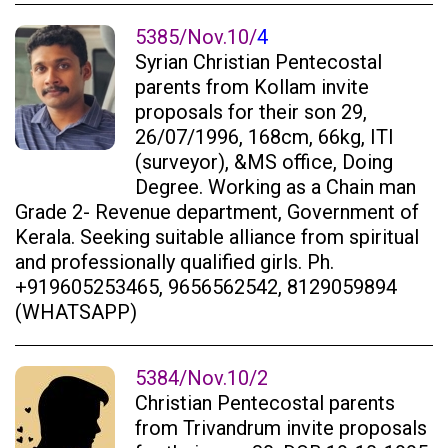
5385/Nov.10/
4
Syrian Christian Pentecostal
parents from Kollam invite
proposals for their son 29,
26/07/1996, 168cm, 66kg, ITI
(surveyor), &MS office, Doing
Degree. Working as a Chain man
Grade 2- Revenue department, Government of
Kerala. Seeking suitable alliance from spiritual
and professionally qualified girls. Ph.
+919605253465, 9656562542, 8129059894
(WHATSAPP)
5384/Nov.10/2
Christian Pentecostal parents
from Trivandrum invite proposals