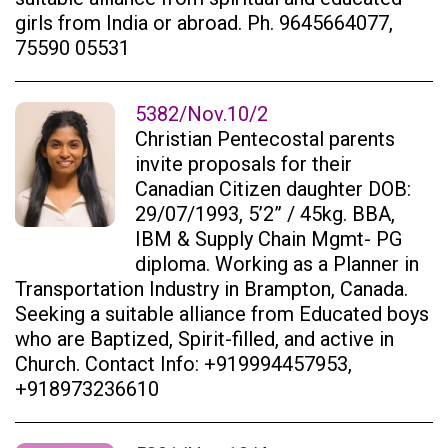
girls from India or abroad. Ph. 9645664077,
75590 05531
5382/Nov.10/2
Christian Pentecostal parents
invite proposals for their
Canadian Citizen daughter DOB:
29/07/1993, 5’2” / 45kg. BBA,
IBM & Supply Chain Mgmt- PG
diploma. Working as a Planner in
Transportation Industry in Brampton, Canada.
Seeking a suitable alliance from Educated boys
who are Baptized, Spirit-filled, and active in
Church. Contact Info: +919994457953,
+918973236610