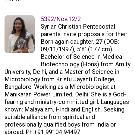
5392/Nov.12/2
Syrian Christian Pentecostal
parents invite proposals for their
Born again daughter. 27 (DOB:
09/11/1997), 5’8″ (177 cm).
Bachelor of Science in Medical
Biotechnology (Hons) from Amity
University, Delhi, and a Master of Science in
Microbiology from Kristu Jayanti College,
Bangalore. Working as a Microbiologist at
Manikaran Power Limited, Delhi. She is a God-
fearing and ministry-committed girl. Languages
known: Malayalam, Hindi and English. Seeking
suitable alliance from spiritual and
professionally qualified boys from India or
abroad. Ph:+91 99104 94497