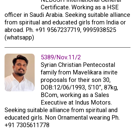
Certificate. Working as a HSE
officer in Saudi Arabia. Seeking suitable alliance
from spiritual and educated girls from India or
abroad. Ph. +91 9567237719, 9995938525
(whatsapp)
5389/Nov.11/2
Syrian Christian Pentecostal
family from Mavelikara invite
proposals for their son 30,
DOB:12/06/1993, 5’10”, 87kg,
BCom, working as a Sales
Executive at Indus Motors.
Seeking suitable alliance from spiritual and
educated girls. Non Ornamental wearing Ph.
+91 7305611778