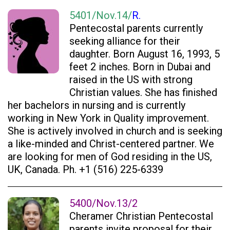
5401/Nov.14/
R.
Pentecostal parents currently
seeking alliance for their
daughter. Born August 16, 1993, 5
feet 2 inches. Born in Dubai and
raised in the US with strong
Christian values. She has finished
her bachelors in nursing and is currently
working in New York in Quality improvement.
She is actively involved in church and is seeking
a like-minded and Christ-centered partner. We
are looking for men of God residing in the US,
UK, Canada. Ph. +1 (516) 225-6339
5400/Nov.13/2
Cheramer Christian Pentecostal
parents invite proposal for their