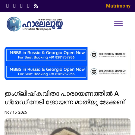
Matrimony
ഇംഗ്ലീഷ് കവിതാ പാരായണത്തിൽ A
ഗ്രേഡ് നേടി ജോയന്ന മാത്യു ജേക്കബ്
Nov 15, 2025