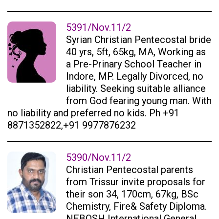
5391/Nov.11/2
Syrian Christian Pentecostal bride
40 yrs, 5ft, 65kg, MA, Working as
a Pre-Prinary School Teacher in
Indore, MP. Legally Divorced, no
liability. Seeking suitable alliance
from God fearing young man. With
no liability and preferred no kids. Ph +91
8871352822,+91 9977876232
5390/Nov.11/2
Christian Pentecostal parents
from Trissur invite proposals for
their son 34, 170cm, 67kg, BSc
Chemistry, Fire& Safety Diploma.
NEBOSH International General