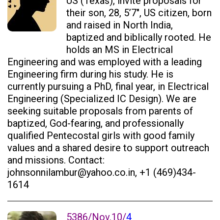
US (Texas), invite proposals for
their son, 28, 5’7″, US citizen, born
and raised in North India,
baptized and biblically rooted. He
holds an MS in Electrical
Engineering and was employed with a leading
Engineering firm during his study. He is
currently pursuing a PhD, final year, in Electrical
Engineering (Specialized IC Design). We are
seeking suitable proposals from parents of
baptized, God-fearing, and professionally
qualified Pentecostal girls with good family
values and a shared desire to support outreach
and missions. Contact:
johnsonnilambur@yahoo.co.in, ‪+1 (469)434-
1614
5386/Nov.10/
4