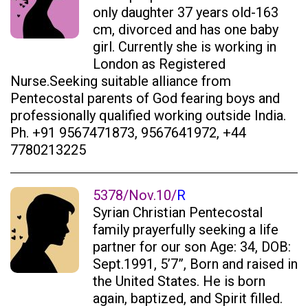
only daughter 37 years old-163
cm, divorced and has one baby
girl. Currently she is working in
London as Registered
Nurse.Seeking suitable alliance from
Pentecostal parents of God fearing boys and
professionally qualified working outside India.
Ph. +91 9567471873, 9567641972, +44
7780213225
5378/Nov.10/
R
Syrian Christian Pentecostal
family prayerfully seeking a life
partner for our son Age: 34, DOB:
Sept.1991, 5’7”, Born and raised in
the United States. He is born
again, baptized, and Spirit filled.