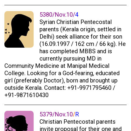
5380/Nov.10/
4
Syrian Christian Pentecostal
parents (Kerala origin, settled in
Delhi) seek alliance for their son
(16.09.1997 / 162 cm / 66 kg). He
has completed MBBS and is
currently pursuing MD in
Community Medicine at Manipal Medical
College. Looking for a God-fearing, educated
girl (preferably Doctor), born and brought up
outside Kerala. Contact: +91-9971795460 /
+91-9871610430
5379/Nov.10
/
R
Christian Pentecostal parents
invite proposal for their one and