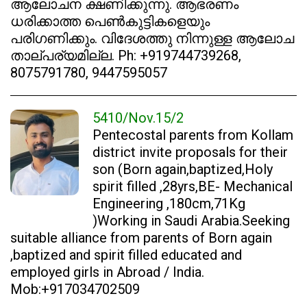
ആലോചന ക്ഷണിക്കുന്നു. ആഭരണം
ധരിക്കാത്ത പെൺകുട്ടികളെയും
പരിഗണിക്കും. വിദേശത്തു നിന്നുള്ള ആലോച
താല്പര്യമില്ല. Ph: +919744739268,
8075791780, 9447595057
5410/Nov.15/2
Pentecostal parents from Kollam
district invite proposals for their
son (Born again,baptized,Holy
spirit filled ,28yrs,BE- Mechanical
Engineering ,180cm,71Kg
)Working in Saudi Arabia.Seeking
suitable alliance from parents of Born again
,baptized and spirit filled educated and
employed girls in Abroad / India.
Mob:+917034702509