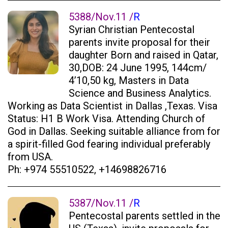
5388/Nov.11 /
R
Syrian Christian Pentecostal
parents invite proposal for their
daughter Born and raised in Qatar,
30,DOB: 24 June 1995, 144cm/
4’10,50 kg, Masters in Data
Science and Business Analytics.
Working as Data Scientist in Dallas ,Texas. Visa
Status: H1 B Work Visa. Attending Church of
God in Dallas. Seeking suitable alliance from for
a spirit-filled God fearing individual preferably
from USA.
Ph: +974 55510522, +14698826716
5387/Nov.11 /
R
Pentecostal parents settled in the