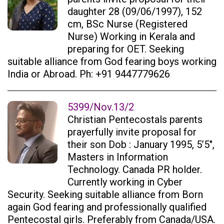
daughter 28 (09/06/1997), 152
cm, BSc Nurse (Registered
Nurse) Working in Kerala and
preparing for OET. Seeking
suitable alliance from God fearing boys working
India or Abroad. Ph: +91 9447779626
5399/Nov.13/2
Christian Pentecostals parents
prayerfully invite proposal for
their son Dob : January 1995, 5’5″,
Masters in Information
Technology. Canada PR holder.
Currently working in Cyber
Security. Seeking suitable alliance from Born
again God fearing and professionally qualified
Pentecostal girls. Preferably from Canada/USA.