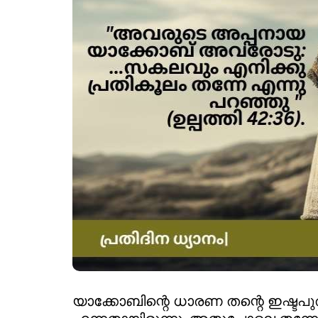
യാക്കോബിന്റെ ധാരണ തന്റെ ഇഷ്ടപ