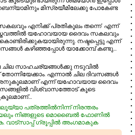
ട് കൂടെയുണ്ടായിരുന്ന ശിമയോൻ ഇപ്പോൾ
 ബെന്യാമിനും മിസ്രയീമിലേക്കു പോകേണ്ട
ലവും എനിക്ക് പ്രതികൂലം തന്നെ’ എന്ന്
ാസ്തവത്തിൽ യഹോവയായ ദൈവം സകലവും
ണ്ടിരിക്കുകയായിരുന്നു. നഷ്ടപ്പെട്ടു എന്ന്
സങ്ങൾ കഴിഞ്ഞപ്പോൾ യാക്കോമ്പ് കണ്ടു…
 ചില സാഹചര്യങ്ങൾക്കു നടുവിൽ
് തോന്നിയേക്കാം. എന്നാൽ ചില ദിവസങ്ങൾ
് അനുകൂലമാണ് എന്ന് യഹോവയായ ദൈവം
ിവസങ്ങളിൽ വിശ്വാസത്തോട് കൂടെ
നുകൂലമാണ്…
ൂയ്യാ പത്രത്തിൽനിന്ന് നിരന്തരം
മോണിയലും നിങ്ങളുടെ മൊബൈൽ ഫോണിൽ
 വാട്സാപ്പ് ഗ്രൂപ്പിൽ അംഗമാകുക