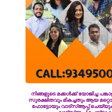
നിങ്ങളുടെ മക്കൾക്ക് യോജിച്ച 
സുരക്ഷിതവും മികച്ചതും ആയ മറ്റൊ
ഫോട്ടോയും വാട്സ്ആപ്പ് ചെയ്യുക