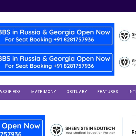
ASSIFIEDS
MATRIMONY
OBITUARY
FEATURES
IN
S
fo
R