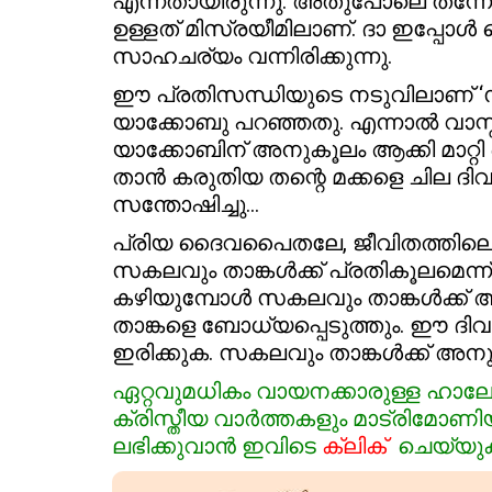
എന്നതായിരുന്നു. അതുപോലെ തന്നോ
ഉള്ളത് മിസ്രയീമിലാണ്. ദാ ഇപ്പോൾ
സാഹചര്യം വന്നിരിക്കുന്നു.
ഈ പ്രതിസന്ധിയുടെ നടുവിലാണ് ‘സക
യാക്കോബു പറഞ്ഞതു. എന്നാൽ വ
യാക്കോബിന് അനുകൂലം ആക്കി മാറ്റി കൊ
താൻ കരുതിയ തന്റെ മക്കളെ ചില ദിവ
സന്തോഷിച്ചു…
പ്രിയ ദൈവപൈതലേ, ജീവിതത്തിലെ
സകലവും താങ്കൾക്ക് പ്രതികൂലമെന്ന
കഴിയുമ്പോൾ സകലവും താങ്കൾക്ക
താങ്കളെ ബോധ്യപ്പെടുത്തും. ഈ ദ
ഇരിക്കുക. സകലവും താങ്കൾക്ക് അ
ഏ
റ്റവുമധികം
വായനക്കാരുള്ള ഹാലേല
ക്രിസ്തീയ വാർത്തകളും മാട്രി
ലഭിക്കുവാൻ ഇവിടെ
ക്ലിക്
ചെയ്യുക.