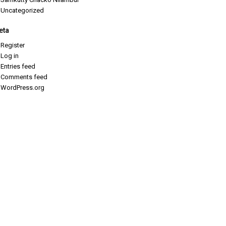
Uncategorized
eta
Register
Log in
Entries feed
Comments feed
WordPress.org