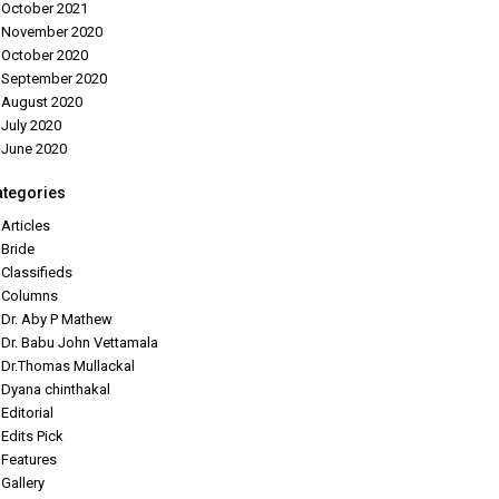
October 2021
November 2020
October 2020
September 2020
August 2020
July 2020
June 2020
ategories
Articles
Bride
Classifieds
Columns
Dr. Aby P Mathew
Dr. Babu John Vettamala
Dr.Thomas Mullackal
Dyana chinthakal
Editorial
Edits Pick
Features
Gallery