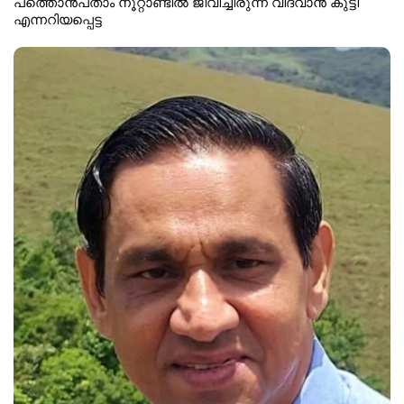
പത്തൊൻപതാം നൂറ്റാണ്ടിൽ ജീവിച്ചിരുന്ന വിദ്വാൻ കുട്ടി
എന്നറിയപ്പെട്ട