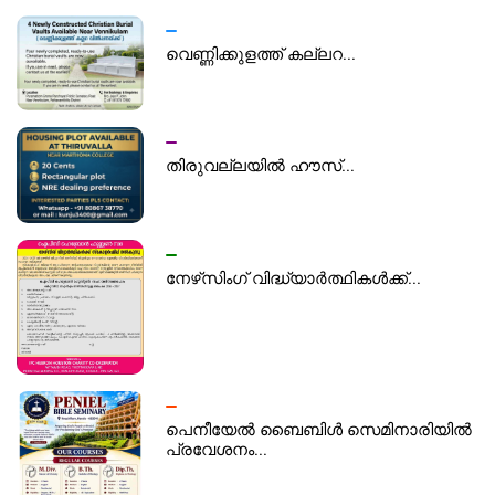
വെണ്ണിക്കുളത്ത് കല്ലറ...
തിരുവല്ലയിൽ ഹൗസ്...
നേഴ്‌സിംഗ് വിദ്ധ്യാർത്ഥികൾക്ക്...
പെനീയേൽ ബൈബിൾ സെമിനാരിയിൽ
പ്രവേശനം...