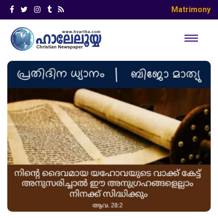
Matrimony