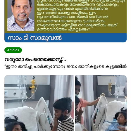
Articles
വരുമോ പെന്തെക്കോസ്ത്...
“ഇതാ തനിച്ചു പാർക്കുന്നോരു ജനം; ജാതികളുടെ കൂട്ടത്തിൽ