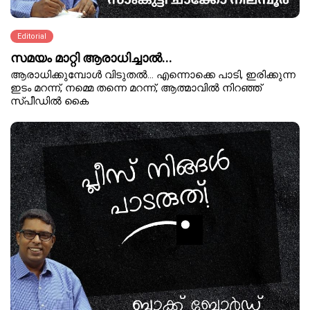
Editorial
സമയം മാറ്റി ആരാധിച്ചാൽ...
ആരാധിക്കുമ്പോൾ വിടുതൽ… എന്നൊക്കെ പാടി, ഇരിക്കുന്ന
ഇടം മറന്ന്, നമ്മെ തന്നെ മറന്ന്, ആത്മാവിൽ നിറഞ്ഞ്
സ്പീഡിൽ കൈ