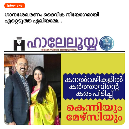
Interviews
ഗാനശേഖരണം ദൈവീക നിയോഗമായി
ഏറ്റെടുത്ത ഏലിയാമ്മ...