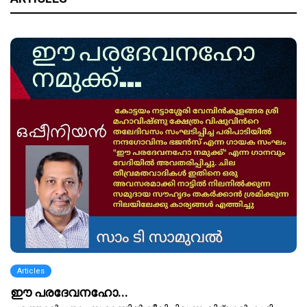
Articles
ഈ പരദേവനഹോ...