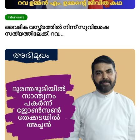
Interviews
വൈദിക വസ്ത്രത്തിൽ നിന്ന് സുവിശേഷ
സത്യത്തിലേക്ക്. റവ...