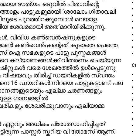
മകരമായ ദൗത്യം. ഒടുവിൽ പിതാവിന്റെ
ത്തോളം പാട്ടുകളുമായി ‘ശാലോം ഗീതാവലി
ലൂടെ പുറത്തിറക്കുമ്പോൾ മലയാള
യ ശേഖരമായി അത് മാറിയിരിക്കുന്നു.
ികൾ, വിവിധ കൺവെൻഷനുകളുടെ
 മാരാമൺ കൺവെൻഷന്റെത്. കൂടാതെ പെന്തെ
 എസ് ഐ സഭകളുടെ പാട്ടു പുസ്തകങ്ങൾ
നേറെ കല്യാണങ്ങൾക്ക് വിതരണം ചെയ്യുന്ന
C
ീറ്റുകൾ വരെ ശേഖരത്തിൽ ഉൾപ്പെടുന്നു.
 വിഷയവും തിരിച്ച് ഡയറികളിൽ സ്വന്തം
നെ 16 ഡയറികൾ നിറയെ പാട്ടുകളാണ്. പല
 ഗാനങ്ങളുടെയും എല്ലാ ചരണങ്ങളും
യുള്ള ഗാനങ്ങളിൽ
ികളും ശേഖരിക്കുവാനും ഏലിയാമ്മ
്റവും അധികം പ്രോത്സാഹിപ്പിച്ചത്
ട്ടിരുന്ന പാസ്റ്റർ സ്കറിയ വി തോമസ് ആണ്.