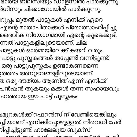
ഭാര്യ ബ്ലസിയും ഡാളസിൽ പാർക്കുന്നു.
ീസും ചിക്കാഗോയിൽ പാർക്കുന്നു.
റുപ്പം മുതൽ പാട്ടുകൾ എനിക്ക് ഏറെ
 എന്റെ മാതാപിതാക്കൾ പ്രോത്സാഹിപ്പിച്ചു.
ഒരു ദൈവീക നിയോഗമായി എന്റെ കൂടെക്കൂടി.
നത് പാട്ടുകളിലൂടെയാണ്. ചില
ാട്ടുകൾ ഓർമ്മയിലേക്ക് കയറി വരും.
്ടു പുസ്തകങ്ങൾ തപ്പേണ്ടി വന്നിട്ടുണ്ട്.
ഒരു പാട്ടുപുസ്തകം ഉണ്ടാകണമെന്ന
ത്തരം അനുഭവങ്ങളിലൂടെയാണ്.
ത്ത ഒരു ദൗത്യം ആണിത് എന്ന് എനിക്ക്
െ പെൻഷൻ തുകയും മക്കൾ തന്ന സഹായവും
ഹത്തായ ഈ പാട്ട് പുസ്തകം
ുറകൾക്ക് റഫറൻസിന് വേണ്ടിയെങ്കിലും
ിയാണ് എനിക്കിപ്പോഴുള്ളത്. നിരവധി പേർ
ിച്ചിട്ടുണ്ട്. ഹാലേലൂയ ബുക്സ്