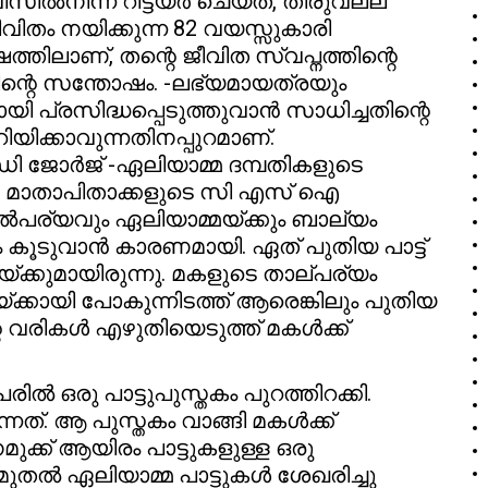
നിന്ന് റിട്ടയർ ചെയ്ത്, തിരുവല്ല
വിതം നയിക്കുന്ന 82 വയസ്സുകാരി
തിലാണ്, തന്റെ ജീവിത സ്വപ്നത്തിന്റെ
്റെ സന്തോഷം. -ലഭ്യമായത്രയും
 പ്രസിദ്ധപ്പെടുത്തുവാൻ സാധിച്ചതിന്റെ
യിക്കാവുന്നതിനപ്പുറമാണ്.
എം. ഡി ജോർജ് -ഏലിയാമ്മ ദമ്പതികളുടെ
. മാതാപിതാക്കളുടെ സി എസ് ഐ
ൽപര്യവും ഏലിയാമ്മയ്ക്കും ബാല്യം
ം കൂടുവാൻ കാരണമായി. ഏത് പുതിയ പാട്ട്
യ്ക്കുമായിരുന്നു. മകളുടെ താല്പര്യം
്ക്കായി പോകുന്നിടത്ത് ആരെങ്കിലും പുതിയ
റെ വരികൾ എഴുതിയെടുത്ത് മകൾക്ക്
 ഒരു പാട്ടുപുസ്തകം പുറത്തിറക്കി.
നത്. ആ പുസ്തകം വാങ്ങി മകൾക്ക്
ക്ക് ആയിരം പാട്ടുകളുള്ള ഒരു
ുമുതൽ ഏലിയാമ്മ പാട്ടുകൾ ശേഖരിച്ചു