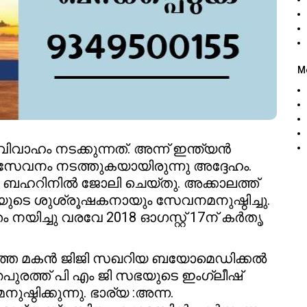
M
വാഹം നടക്കുന്നത്. അന്ന് ഇന്ത്യൻ
വനം നടത്തുകയായിരുന്നു അദ്ദേഹം.
ം ബഹറിനിൽ ജോലി ചെയ്തു. അക്കാലത്ത്
െ ശുശ്രൂഷകനായും സേവനമനുഷ്ഠിച്ചു.
 നയിച്ചു വരവേ 2018 ഓഗസ്റ്റ് 17ന് കർതൃ
. മൂത്ത മകൻ ജിജി സഖറിയ ബയോമെഡിക്കൽ
പുരത്ത് പി എം ജി സഭയുടെ ഇംഗ്ലീഷ്
ഠിക്കുന്നു. ഭാര്യ :അന്ന.