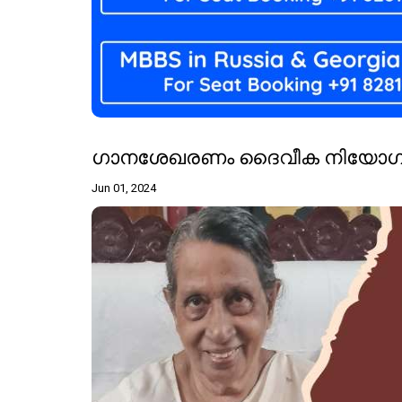
ഗാനശേഖരണം ദൈവീക നിയോഗമായി
Jun 01, 2024