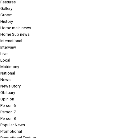
Features
Gallery
Groom
History
Home main news
Home Sub news
International
Interview
Live
Local
Matrimony
National
News
News Story
Obituary
Opinion
Person 6
Person 7
Person 8
Popular News
Promotional
Promotional Feature