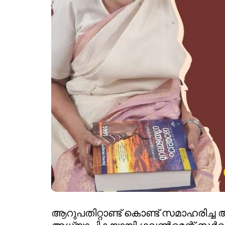
ആറുപതിറ്റാണ്ട് കൊണ്ട് സമാഹരിച്ച 