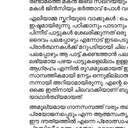
രണ്ടാമത്തെ മകൻ ജിബി സഖറിയയും 
മകൾ ജിൻസിയും ഭർത്താവ് പോൾ വർഗ
ഏലിയാമ്മ സ്കറിയുടെ വാക്കുകൾ : ചെ
ഇഷ്ടമായിരുന്നു. പഠിക്കാനും പാടാനും
പിന്നീട് പാട്ടുകൾ ശേഖരിക്കുന്നത് 
ദൈവം പലപ്പോഴും എന്നോട് ഇടപെടുന്
പ്രാർത്ഥനകൾക്ക് മറുപടിയായി ചില പ
പലപ്പോഴും ആ പാട്ട് കണ്ടെത്താൻ പല പാട
ലഭ്യമായ പഴയ പാട്ടുകളെല്ലാം ഉള്ള 
ആഗ്രഹം എന്നിൽ രൂഢമൂലമായത് ഇ
സാമ്പത്തികമായി നേട്ടം ഒന്നുമില്ലാ
നന്നായി അറിയാമായിരുന്നു. എന്റ
ഒക്കെ ഇതിനായി ചിലവാക്കിയാണ് ബൃ
യാഥാർത്ഥ്യമായത്.
അമൂല്യമായ ഗാനസമ്പത്ത് വരും തലമ
പ്രയോജനപ്പെടും എന്ന ആത്മസംതൃപ്ത
ഈ ദൗത്യത്തിൽ എന്നെ പ്രോത്സാഹിപ്പ