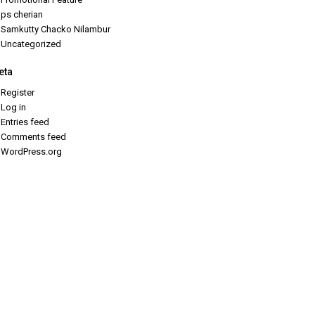
ps cherian
Samkutty Chacko Nilambur
Uncategorized
eta
Register
Log in
Entries feed
Comments feed
WordPress.org