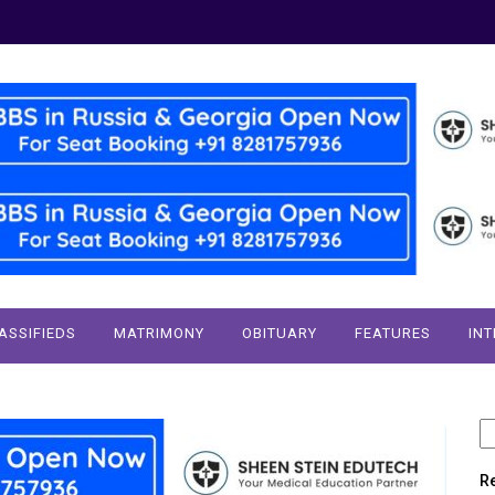
ASSIFIEDS
MATRIMONY
OBITUARY
FEATURES
IN
S
fo
R