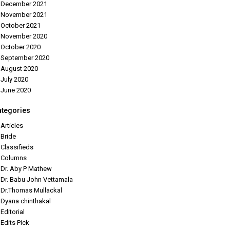
December 2021
November 2021
October 2021
November 2020
October 2020
September 2020
August 2020
July 2020
June 2020
ategories
Articles
Bride
Classifieds
Columns
Dr. Aby P Mathew
Dr. Babu John Vettamala
Dr.Thomas Mullackal
Dyana chinthakal
Editorial
Edits Pick